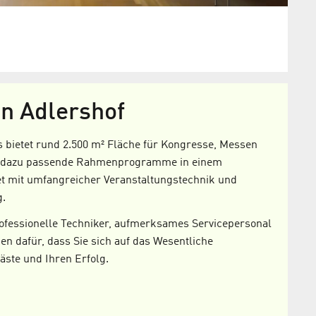
in Adlershof
s bietet rund 2.500 m² Fläche für Kongresse, Messen
t, dazu passende Rahmenprogramme in einem
t mit umfangreicher Veranstaltungstechnik und
g.
ofessionelle Techniker, aufmerksames Servicepersonal
en dafür, dass Sie sich auf das Wesentliche
äste und Ihren Erfolg.