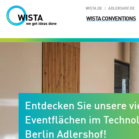
WISTA.DE
ADLERSHOF.DE
WISTA CONVENTIONS
Entdecken Sie unsere vi
Eventflächen im Techno
Berlin Adlershof!