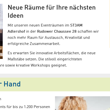
Neue Räume für Ihre nächsten
Ideen
Mit unseren neuen Eventräumen im
ST3AM
Adlershof
in der
Rudower Chaussee 28
schaffen wir
noch mehr Raum für Austausch, Kreativität und
erfolgreiche Zusammenarbeit.
Es erwarten Sie innovative Arbeitsflächen, die neue
Maßstäbe setzen. Die stilvoll eingerichteten
re sowie kreative Workshops geeignet.
er Hand
n
ts für bis zu 1.200 Personen