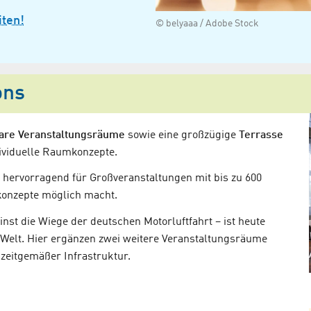
iten!
© belyaaa / Adobe Stock
ons
are Veranstaltungsräume
sowie eine großzügige
Terrasse
dividuelle Raumkonzepte.
h hervorragend für Großveranstaltungen mit bis zu 600
konzepte möglich macht.
inst die Wiege der deutschen Motorluftfahrt – ist heute
Welt. Hier ergänzen zwei weitere Veranstaltungsräume
zeitgemäßer Infrastruktur.