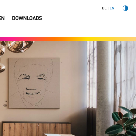
DE
EN
EN
DOWNLOADS