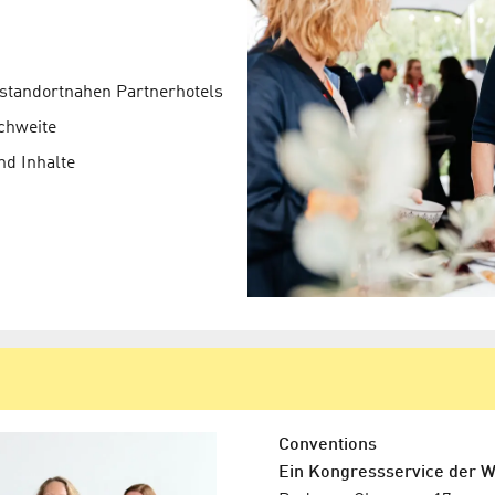
 standortnahen Partnerhotels
chweite
nd Inhalte
Conventions
Ein Kongressservice der 