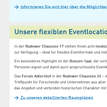
Informieren Sie sich hier über die Möglichke
Unsere flexiblen Eventlocati
In der
Rudower Chaussee 17
stehen Ihnen acht
modul
zur Verfügung – ideal für flexible Eventformate und in
Ein besonderes Highlight ist der
Bunsen-Saal
, der sic
Personen eignet und damit auch anspruchsvolle Event
Das
Forum Adlershof
in der
Rudower Chaussee 24
– e
Treffpunkt für Forschende und Unternehmen aus aller 
das Angebot und verbinden historischen Charakter mit 
Zu unseren detaillierten Raumplänen