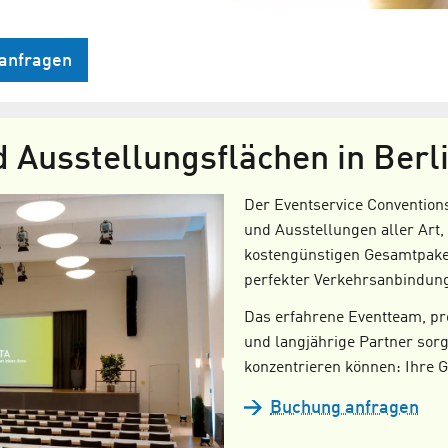
 anfragen
Ausstellungsflächen in Berl
Der Eventservice Convention
und Ausstellungen aller Ar
kostengünstigen Gesamtpake
perfekter Verkehrsanbindun
Das erfahrene Eventteam, pr
und langjährige Partner sorg
konzentrieren können: Ihre G
Buchung anfragen