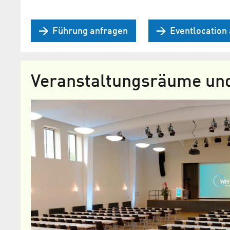
Führung anfragen
Eventlocation
Veranstaltungsräume und 