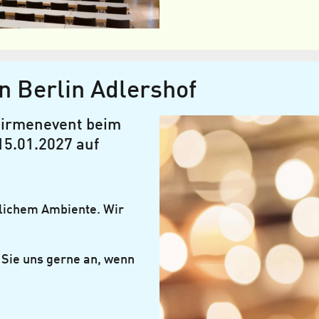
n Berlin Adlershof
 Firmenevent beim
5.01.2027 auf
tlichem Ambiente. Wir
 Sie uns gerne an, wenn