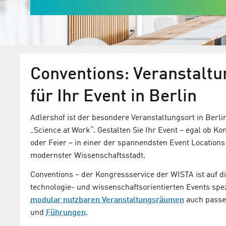
Conventions: Veranstalt
für Ihr Event in Berlin
Adlershof ist der besondere Veranstaltungsort in Berlin
„Science at Work“. Gestalten Sie Ihr Event – egal ob 
oder Feier – in einer der spannendsten Event Locations
modernster Wissenschaftsstadt.
Conventions – der Kongressservice der WISTA ist auf d
technologie- und wissenschaftsorientierten Events spez
modular nutzbaren Veranstaltungsräumen
auch pass
und
Führungen
.