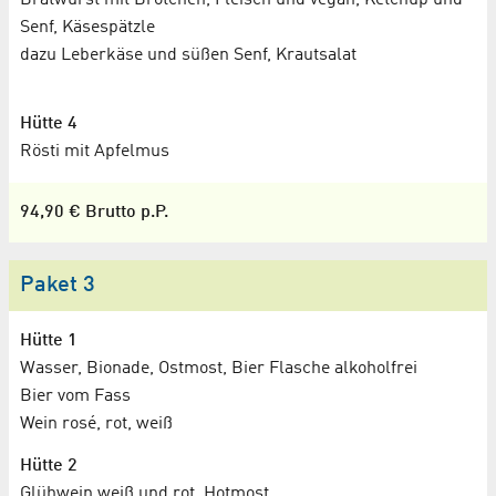
Senf, Käsespätzle
dazu Leberkäse und süßen Senf, Krautsalat
Hütte 4
Rösti mit Apfelmus
94,90 € Brutto p.P.
Paket 3
Hütte 1
Wasser, Bionade, Ostmost, Bier Flasche alkoholfrei
Bier vom Fass
Wein rosé, rot, weiß
Hütte 2
Glühwein weiß und rot, Hotmost