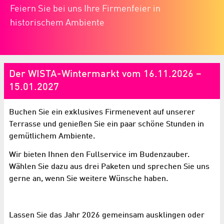
Feiern Sie bei uns Ihre Firmenfeier in
historischem Ambiente
Der WISTA-Wintermarkt vom 16.11.2026 –
15.01.2027
Buchen Sie ein exklusives Firmenevent auf unserer
Terrasse und genießen Sie ein paar schöne Stunden in
gemütlichem Ambiente.
Wir bieten Ihnen den Fullservice im Budenzauber.
Wählen Sie dazu aus drei Paketen und sprechen Sie uns
gerne an, wenn Sie weitere Wünsche haben.
Lassen Sie das Jahr 2026 gemeinsam ausklingen oder