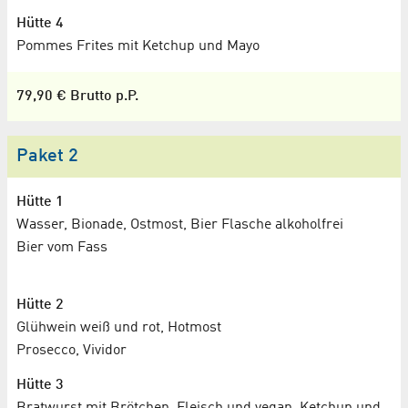
Hütte 4
Pommes Frites mit Ketchup und Mayo
79,90 € Brutto p.P.
Paket 2
Hütte 1
Wasser, Bionade, Ostmost, Bier Flasche alkoholfrei
Bier vom Fass
Hütte 2
Glühwein weiß und rot, Hotmost
Prosecco, Vividor
Hütte 3
Bratwurst mit Brötchen, Fleisch und vegan, Ketchup und