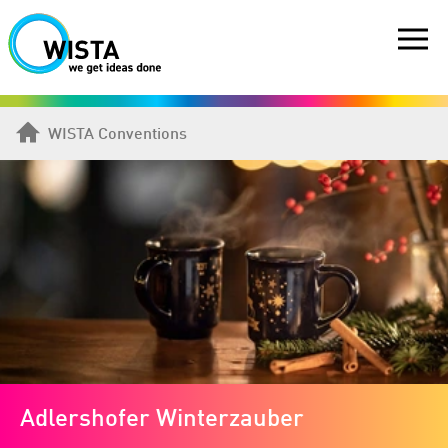
WISTA Conventions
Adlershofer Winterzauber